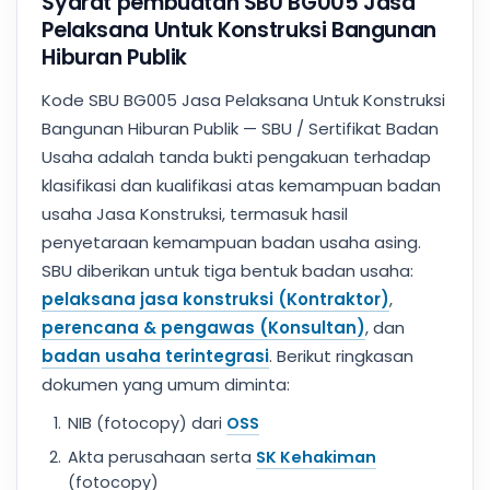
Syarat pembuatan SBU BG005 Jasa
Pelaksana Untuk Konstruksi Bangunan
Hiburan Publik
Kode SBU BG005 Jasa Pelaksana Untuk Konstruksi
Bangunan Hiburan Publik — SBU / Sertifikat Badan
Usaha adalah tanda bukti pengakuan terhadap
klasifikasi dan kualifikasi atas kemampuan badan
usaha Jasa Konstruksi, termasuk hasil
penyetaraan kemampuan badan usaha asing.
SBU diberikan untuk tiga bentuk badan usaha:
pelaksana jasa konstruksi (Kontraktor)
,
perencana & pengawas (Konsultan)
, dan
badan usaha terintegrasi
. Berikut ringkasan
dokumen yang umum diminta:
NIB (fotocopy) dari
OSS
Akta perusahaan serta
SK Kehakiman
(fotocopy)