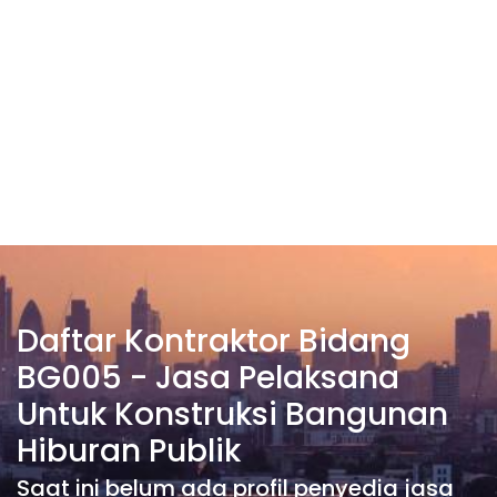
Daftar Kontraktor Bidang
BG005 - Jasa Pelaksana
Untuk Konstruksi Bangunan
Hiburan Publik
Saat ini belum ada profil penyedia jasa