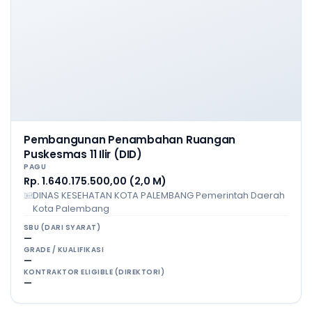
Pembangunan Penambahan Ruangan
Puskesmas 11 Ilir (DID)
PAGU
Rp. 1.640.175.500,00 (2,0 M)
DINAS KESEHATAN KOTA PALEMBANG Pemerintah Daerah
Kota Palembang
SBU (DARI SYARAT)
—
GRADE / KUALIFIKASI
—
KONTRAKTOR ELIGIBLE (DIREKTORI)
—