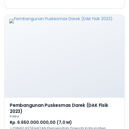
Pembangunan Puskesmas Darek (DAK Fisik
2023)
PAGU
Rp. 6.650.000.000,00 (7,0 M)
DINAS KESEHATAN Pemerintah Daerah Kabupaten