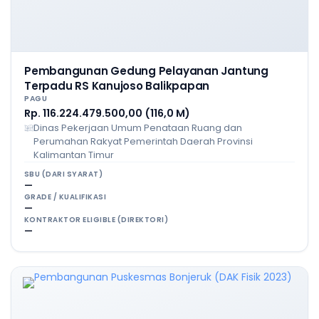
Pembangunan Gedung Pelayanan Jantung
Terpadu RS Kanujoso Balikpapan
PAGU
Rp. 116.224.479.500,00 (116,0 M)
Dinas Pekerjaan Umum Penataan Ruang dan
Perumahan Rakyat Pemerintah Daerah Provinsi
Kalimantan Timur
SBU (DARI SYARAT)
—
GRADE / KUALIFIKASI
—
KONTRAKTOR ELIGIBLE (DIREKTORI)
—