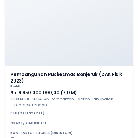
Pembangunan Puskesmas Bonjeruk (DAK Fisik
2023)
PAGU
Rp. 6.650.000.000,00 (7,0 M)
DINAS KESEHATAN Pemerintah Daerah Kabupaten
Lombok Tengah
SBU (DARI SYARAT)
—
GRADE / KUALIFIKASI
—
KONTRAKTOR ELIGIBLE (DIREKTORI)
—