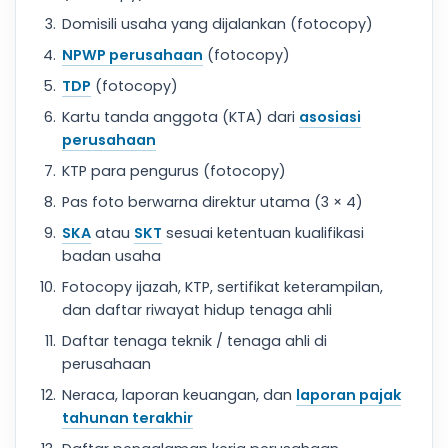
Domisili usaha yang dijalankan (fotocopy)
NPWP perusahaan
(fotocopy)
TDP
(fotocopy)
Kartu tanda anggota (KTA) dari
asosiasi
perusahaan
KTP para pengurus (fotocopy)
Pas foto berwarna direktur utama (3 × 4)
SKA
atau
SKT
sesuai ketentuan kualifikasi
badan usaha
Fotocopy ijazah, KTP, sertifikat keterampilan,
dan daftar riwayat hidup tenaga ahli
Daftar tenaga teknik / tenaga ahli di
perusahaan
Neraca, laporan keuangan, dan
laporan pajak
tahunan terakhir