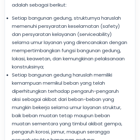
adalah sebagai berikut:
Setiap bangunan gedung, strukturnya haruslah
memenuhi persyaratan keselamatan (safety)
dan persyaratan kelayanan (serviceability)
selama umur layanan yang direncanakan dengan
mempertimbangkan fungsi bangunan gedung,
lokasi, keawetan, dan kemungkinan pelaksanaan
konstruksinya;
Setiap bangunan gedung haruslah memiliki
kemampuan memikul beban yang telah
diperhitungkan terhadap pengaruh-pengaruh
aksi sebagai akibat dari beban-beban yang
mungkin bekerja selama umur layanan struktur,
baik beban muatan tetap maupun beban
muatan sementara yang timbul akibat gempa,
pengaruh korosi, jamur, maupun serangga
perusak struktur bangunan gedung;