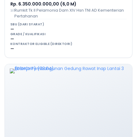
Rp. 6.350.000.000,00 (6,0 M)
Rumkit Tk II Pelamonia Dam XIV Hsn TNI AD Kementerian
Pertahanan
SBU (DARI SYARAT)
—
GRADE / KUALIFIKASI
—
KONTRAKTOR ELIGIBLE (DIREKTORI)
—