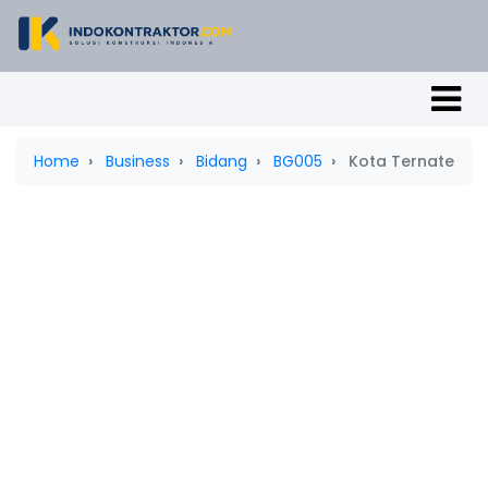
Home
Business
Bidang
BG005
Kota Ternate