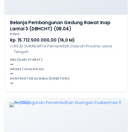
Belanja Pembangunan Gedung Rawat Inap
Lantai 3 (DBHCHT) (08.04)
PAGU
Rp. 15.712.500.000,00 (16,0 M)
RSJD SURAKARTA Pemerintah Daerah Provinsi Jawa
Tengah
SBU (DARI SYARAT)
—
GRADE / KUALIFIKASI
—
KONTRAKTOR ELIGIBLE (DIREKTORI)
—