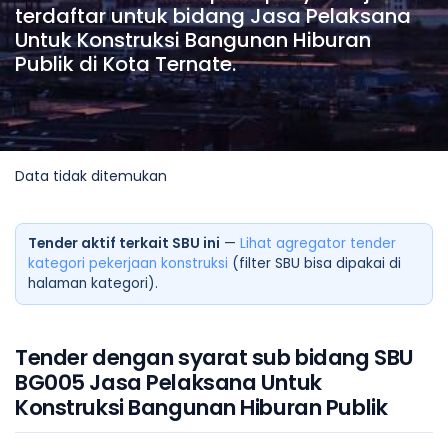
terdaftar untuk bidang Jasa Pelaksana
Untuk Konstruksi Bangunan Hiburan
Publik di Kota Ternate.
Data tidak ditemukan
Tender aktif terkait SBU ini
—
Lihat agregator tender
kategori pekerjaan konstruksi
(filter SBU bisa dipakai di
halaman kategori).
Tender dengan syarat sub bidang SBU
BG005 Jasa Pelaksana Untuk
Konstruksi Bangunan Hiburan Publik