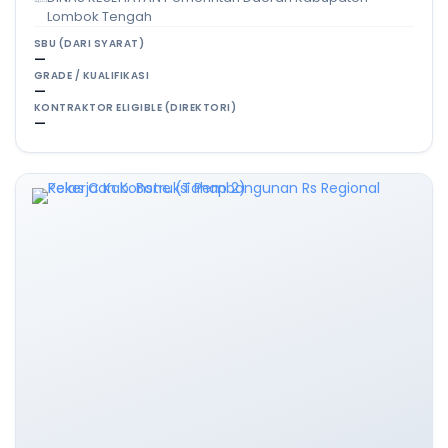
Lombok Tengah
SBU (DARI SYARAT)
—
GRADE / KUALIFIKASI
—
KONTRAKTOR ELIGIBLE (DIREKTORI)
—