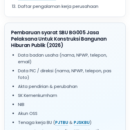
Daftar pengalaman kerja perusahaan
Pembaruan syarat SBU BG005 Jasa
Pelaksana Untuk Konstruksi Bangunan
Hiburan Publik (2026)
Data badan usaha (nama, NPWP, telepon,
email)
Data PIC / direksi (nama, NPWP, telepon, pas
foto)
Akta pendirian & perubahan
SK Kemenkumham
NIB
Akun OSS
Tenaga kerja BU (
PJTBU
&
PJSKBU
)