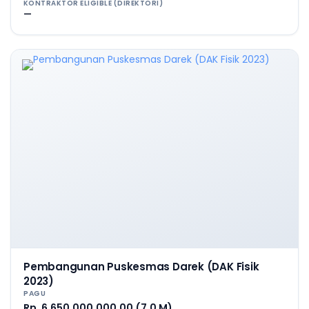
KONTRAKTOR ELIGIBLE (DIREKTORI)
—
Pembangunan Puskesmas Darek (DAK Fisik
2023)
PAGU
Rp. 6.650.000.000,00 (7,0 M)