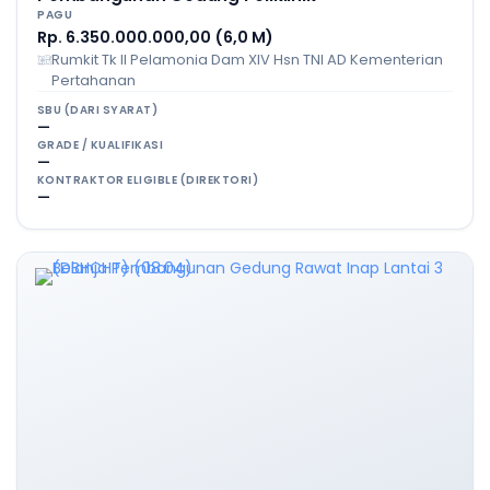
PAGU
Rp. 6.350.000.000,00 (6,0 M)
Rumkit Tk II Pelamonia Dam XIV Hsn TNI AD Kementerian
Pertahanan
SBU (DARI SYARAT)
—
GRADE / KUALIFIKASI
—
KONTRAKTOR ELIGIBLE (DIREKTORI)
—