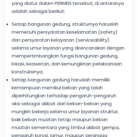
yang diatur dalam PERMEN tersebut, di antaranya
adalah sebagai berikut:
Setiap bangunan gedung, strukturnya haruslah
memenuhi persyaratan keselamatan (safety)
dan persyaratan kelayanan (serviceability)
selama umur layanan yang direncanakan dengan
mempertimbangkan fungsi bangunan gedung,
lokasi, keawetan, dan kemungkinan pelaksanaan
konstruksinya;
Setiap bangunan gedung haruslah memiliki
kemampuan memikul beban yang telah
diperhitungkan terhadap pengaruh-pengaruh
aksi sebagai akibat dari beban-beban yang
mungkin bekerja selama umur layanan struktur,
baik beban muatan tetap maupun beban
muatan sementara yang timbul akibat gempa,
pengaruh korosi, jamur, maupun serangga