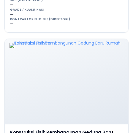
SBU (DARI SYARAT)
—
GRADE / KUALIFIKASI
—
KONTRAKTOR ELIGIBLE (DIREKTORI)
—
Konstruksi Fisik Pembangunan Gedung Baru