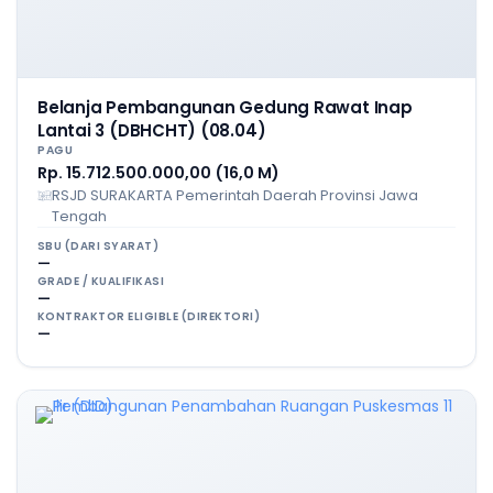
Belanja Pembangunan Gedung Rawat Inap
Lantai 3 (DBHCHT) (08.04)
PAGU
Rp. 15.712.500.000,00 (16,0 M)
RSJD SURAKARTA Pemerintah Daerah Provinsi Jawa
Tengah
SBU (DARI SYARAT)
—
GRADE / KUALIFIKASI
—
KONTRAKTOR ELIGIBLE (DIREKTORI)
—