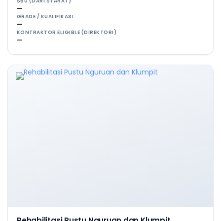
SBU (DARI SYARAT)
—
GRADE / KUALIFIKASI
—
KONTRAKTOR ELIGIBLE (DIREKTORI)
—
Rehabilitasi Pustu Nguruan dan Klumpit