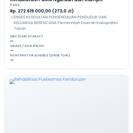
PAGU
Rp. 272.619.000,00 (273,0 Jt)
DINAS KESEHATAN PENGENDALIAN PENDUDUK DAN
KELUARGA BERENCANA Pemerintah Daerah Kabupaten
Tuban
SBU (DARI SYARAT)
—
GRADE / KUALIFIKASI
—
KONTRAKTOR ELIGIBLE (DIREKTORI)
—