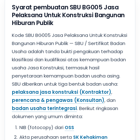
Syarat pembuatan SBU BG005 Jasa
Pelaksana Untuk Konstruksi Bangunan
Hiburan Publik
Kode SBU BG005 Jasa Pelaksana Untuk Konstruksi
Bangunan Hiburan Publik — SBU / Sertifikat Badan
Usaha adalah tanda bukti pengakuan terhadap
klasifikasi dan kualifikasi atas kemampuan badan
usaha Jasa Konstruksi, termasuk hasil
penyetaraan kemampuan badan usaha asing.
SBU diberikan untuk tiga bentuk badan usaha:
pelaksana jasa konstruksi (Kontraktor)
,
perencana & pengawas (Konsultan)
, dan
badan usaha terintegrasi
. Berikut ringkasan
dokumen yang umum diminta:
NIB (fotocopy) dari
OSS
Akta perusahaan serta
SK Kehakiman