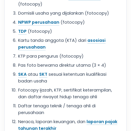
(fotocopy)
Domisili usaha yang dijalankan (fotocopy)
NPWP perusahaan
(fotocopy)
TDP
(fotocopy)
Kartu tanda anggota (KTA) dari
asosiasi
perusahaan
KTP para pengurus (fotocopy)
Pas foto berwarna direktur utama (3 × 4)
SKA
atau
SKT
sesuai ketentuan kualifikasi
badan usaha
Fotocopy ijazah, KTP, sertifikat keterampilan,
dan daftar riwayat hidup tenaga ahli
Daftar tenaga teknik / tenaga ahli di
perusahaan
Neraca, laporan keuangan, dan
laporan pajak
tahunan terakhir