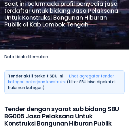
Saat ini belum ada profil penyedia jasa
terdaftar untuk bidang Jasa Pelaksana
Untuk Konstruksi Bangunan Hiburan
Publik di Kab Lombok Tengah.
Data tidak ditemukan
Tender aktif terkait SBU ini
—
Lihat agregator tender
kategori pekerjaan konstruksi
(filter SBU bisa dipakai di
halaman kategori).
Tender dengan syarat sub bidang SBU
BG005 Jasa Pelaksana Untuk
Konstruksi Bangunan Hiburan Publik