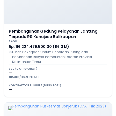
Pembangunan Gedung Pelayanan Jantung
Terpadu RS Kanujoso Balikpapan
PAGU
Rp. 116.224.479.500,00 (116,0 M)
Dinas Pekerjaan Umum Penataan Ruang dan
Perumahan Rakyat Pemerintah Daerah Provinsi
Kalimantan Timur
SBU (DARI SYARAT)
—
GRADE / KUALIFIKASI
—
KONTRAKTOR ELIGIBLE (DIREKTORI)
—