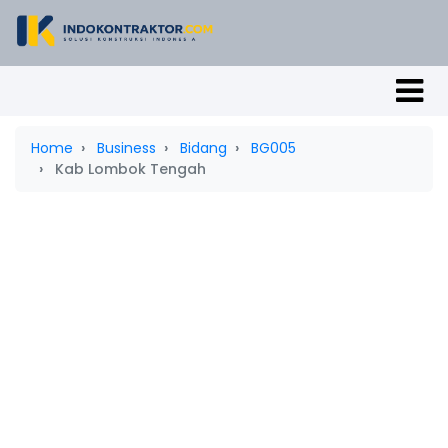
Home
Business
Bidang
BG005
Kab Lombok Tengah