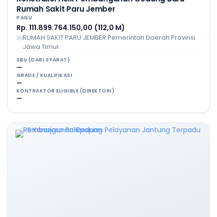
Rumah Sakit Paru Jember
PAGU
Rp. 111.899.764.150,00 (112,0 M)
RUMAH SAKIT PARU JEMBER Pemerintah Daerah Provinsi
Jawa Timur
SBU (DARI SYARAT)
—
GRADE / KUALIFIKASI
—
KONTRAKTOR ELIGIBLE (DIREKTORI)
—