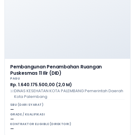
Pembangunan Penambahan Ruangan
Puskesmas 11 Ilir (DID)
PAGU
Rp. 1.640.175.500,00 (2,0 M)
DINAS KESEHATAN KOTA PALEMBANG Pemerintah Daerah
Kota Palembang
SBU (DARI SYARAT)
—
GRADE / KUALIFIKASI
—
KONTRAKTOR ELIGIBLE (DIREKTORI)
—