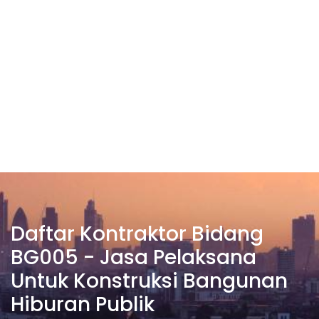
Daftar Kontraktor Bidang
BG005 - Jasa Pelaksana
Untuk Konstruksi Bangunan
Hiburan Publik