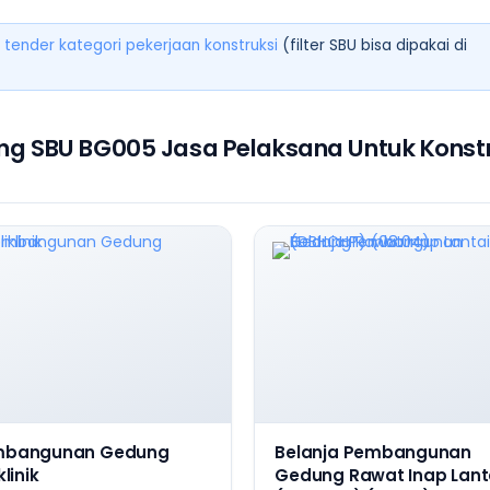
 tender kategori pekerjaan konstruksi
(filter SBU bisa dipakai di
ng SBU BG005 Jasa Pelaksana Untuk Konstr
mbangunan Gedung
Belanja Pembangunan
klinik
Gedung Rawat Inap Lanta