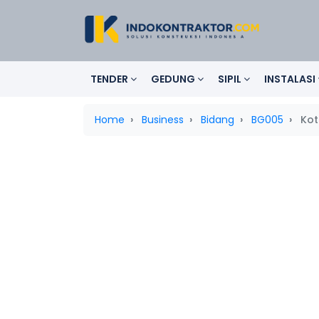
TENDER
GEDUNG
SIPIL
INSTALASI
Home
Business
Bidang
BG005
Kot