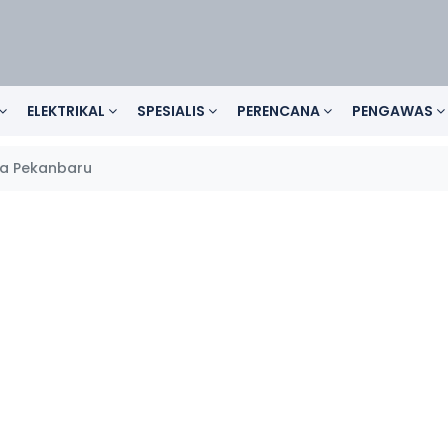
ELEKTRIKAL
SPESIALIS
PERENCANA
PENGAWAS
a Pekanbaru