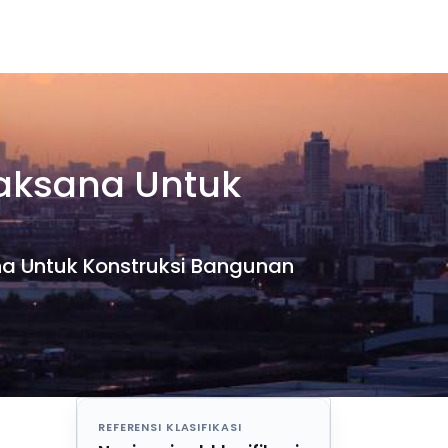
laksana Untuk
ana Untuk Konstruksi Bangunan
REFERENSI KLASIFIKASI