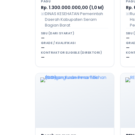
PAGU
PAG
Rp. 1.300.000.000,00 (1,0 M)
Rp.
DINAS KESEHATAN Pemerintah
Ru
Daerah Kabupaten Seram
Hs
Bagian Barat
Pe
SBU (DARI SYARAT)
SBU 
—
—
GRADE / KUALIFIKASI
GRAD
—
—
KONTRAKTOR ELIGIBLE (DIREKTORI)
KONT
—
—