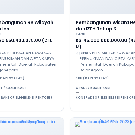
bangunan RS Wilayah
Pembangunan Wisata Rel
atan
dan RTH Tahap 3
U
PAGU
 20.550.403.075,00 (21,0
Rp. 45.000.000.000,00 (4
M)
NAS PERUMAHAN KAWASAN
DINAS PERUMAHAN KAWASA
RMUKIMAN DAN CIPTA KARYA
PERMUKIMAN DAN CIPTA KAR
merintah Daerah Kabupaten
Pemerintah Daerah Kabupa
jonegoro
Bojonegoro
(DARI SYARAT)
SBU (DARI SYARAT)
—
E / KUALIFIKASI
GRADE / KUALIFIKASI
—
RAKTOR ELIGIBLE (DIREKTORI)
KONTRAKTOR ELIGIBLE (DIREKTORI
—