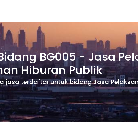
 Bidang BG005 - Jasa Pe
nan Hiburan Publik
dia jasa terdaftar untuk bidang Jasa Pelaks
.