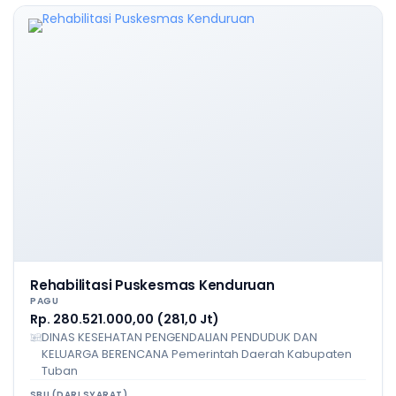
Rehabilitasi Puskesmas Kenduruan
PAGU
Rp. 280.521.000,00 (281,0 Jt)
DINAS KESEHATAN PENGENDALIAN PENDUDUK DAN
KELUARGA BERENCANA Pemerintah Daerah Kabupaten
Tuban
SBU (DARI SYARAT)