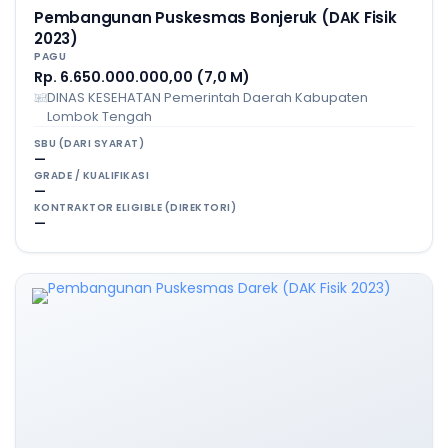
Pembangunan Puskesmas Bonjeruk (DAK Fisik
2023)
PAGU
Rp. 6.650.000.000,00 (7,0 M)
DINAS KESEHATAN Pemerintah Daerah Kabupaten
Lombok Tengah
SBU (DARI SYARAT)
—
GRADE / KUALIFIKASI
—
KONTRAKTOR ELIGIBLE (DIREKTORI)
—