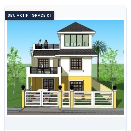
SBU AKTIF · GRADE K1