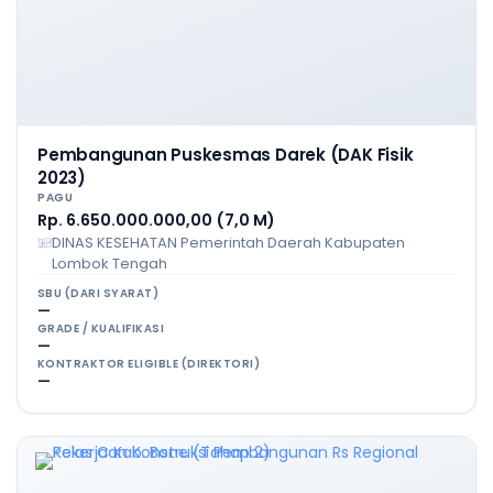
Pembangunan Puskesmas Darek (DAK Fisik
2023)
PAGU
Rp. 6.650.000.000,00 (7,0 M)
DINAS KESEHATAN Pemerintah Daerah Kabupaten
Lombok Tengah
SBU (DARI SYARAT)
—
GRADE / KUALIFIKASI
—
KONTRAKTOR ELIGIBLE (DIREKTORI)
—