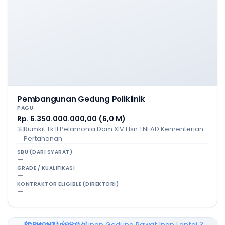
Pembangunan Gedung Poliklinik
PAGU
Rp. 6.350.000.000,00 (6,0 M)
Rumkit Tk II Pelamonia Dam XIV Hsn TNI AD Kementerian
Pertahanan
SBU (DARI SYARAT)
—
GRADE / KUALIFIKASI
—
KONTRAKTOR ELIGIBLE (DIREKTORI)
—