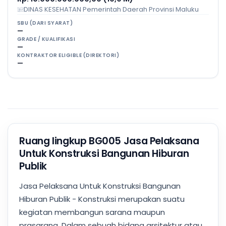
DINAS KESEHATAN Pemerintah Daerah Provinsi Maluku
SBU (DARI SYARAT)
—
GRADE / KUALIFIKASI
—
KONTRAKTOR ELIGIBLE (DIREKTORI)
—
Ruang lingkup BG005 Jasa Pelaksana
Untuk Konstruksi Bangunan Hiburan
Publik
Jasa Pelaksana Untuk Konstruksi Bangunan
Hiburan Publik - Konstruksi merupakan suatu
kegiatan membangun sarana maupun
prasarana. Dalam sebuah bidang arsitektur atau