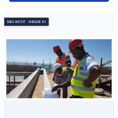
SBU AKTIF · GRADE K1