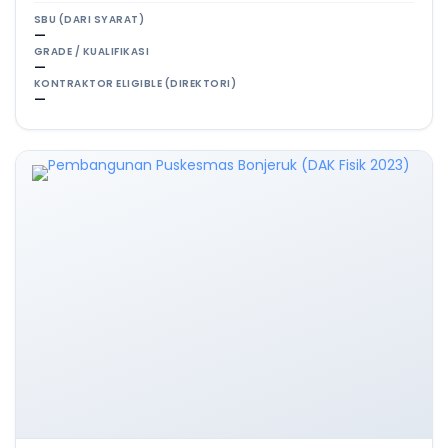
SBU (DARI SYARAT)
—
GRADE / KUALIFIKASI
—
KONTRAKTOR ELIGIBLE (DIREKTORI)
—