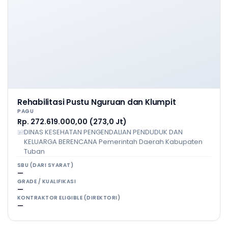
Rehabilitasi Pustu Nguruan dan Klumpit
PAGU
Rp. 272.619.000,00 (273,0 Jt)
DINAS KESEHATAN PENGENDALIAN PENDUDUK DAN
KELUARGA BERENCANA Pemerintah Daerah Kabupaten
Tuban
SBU (DARI SYARAT)
—
GRADE / KUALIFIKASI
—
KONTRAKTOR ELIGIBLE (DIREKTORI)
—