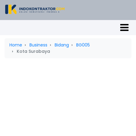
Home
Business
Bidang
BG005
Kota Surabaya