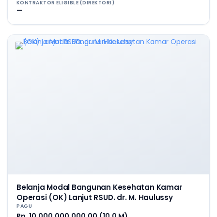
KONTRAKTOR ELIGIBLE (DIREKTORI)
—
Belanja Modal Bangunan Kesehatan Kamar
Operasi (OK) Lanjut RSUD. dr. M. Haulussy
PAGU
Rp. 10.000.000.000,00 (10,0 M)