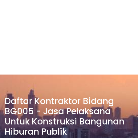
Daftar Kontraktor Bidang
BG005 - Jasa Pelaksana
Untuk Konstruksi Bangunan
Hiburan Publik