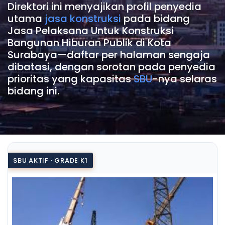
Direktori ini menyajikan profil penyedia
utama
jasa konstruksi
pada bidang
Jasa Pelaksana Untuk Konstruksi
Bangunan Hiburan Publik di Kota
Surabaya—daftar per halaman sengaja
dibatasi, dengan sorotan pada penyedia
prioritas yang kapasitas
SBU
-nya selaras
bidang ini.
SBU AKTIF · GRADE K1