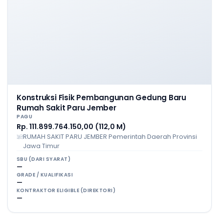
Konstruksi Fisik Pembangunan Gedung Baru
Rumah Sakit Paru Jember
PAGU
Rp. 111.899.764.150,00 (112,0 M)
RUMAH SAKIT PARU JEMBER Pemerintah Daerah Provinsi
Jawa Timur
SBU (DARI SYARAT)
—
GRADE / KUALIFIKASI
—
KONTRAKTOR ELIGIBLE (DIREKTORI)
—