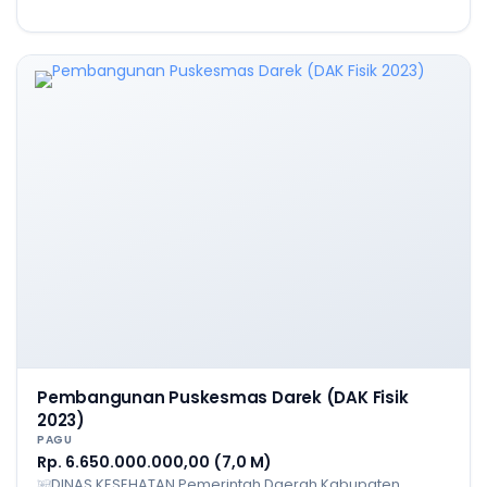
Pembangunan Puskesmas Darek (DAK Fisik
2023)
PAGU
Rp. 6.650.000.000,00 (7,0 M)
DINAS KESEHATAN Pemerintah Daerah Kabupaten