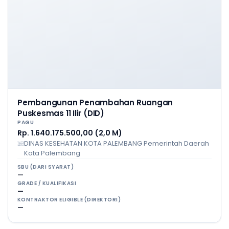
Pembangunan Penambahan Ruangan
Puskesmas 11 Ilir (DID)
PAGU
Rp. 1.640.175.500,00 (2,0 M)
DINAS KESEHATAN KOTA PALEMBANG Pemerintah Daerah
Kota Palembang
SBU (DARI SYARAT)
—
GRADE / KUALIFIKASI
—
KONTRAKTOR ELIGIBLE (DIREKTORI)
—