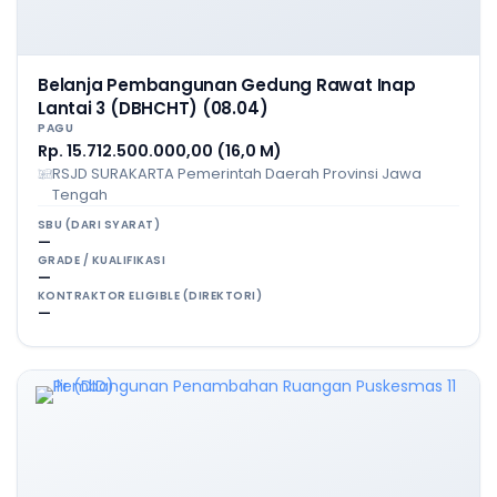
Belanja Pembangunan Gedung Rawat Inap
Lantai 3 (DBHCHT) (08.04)
PAGU
Rp. 15.712.500.000,00 (16,0 M)
RSJD SURAKARTA Pemerintah Daerah Provinsi Jawa
Tengah
SBU (DARI SYARAT)
—
GRADE / KUALIFIKASI
—
KONTRAKTOR ELIGIBLE (DIREKTORI)
—