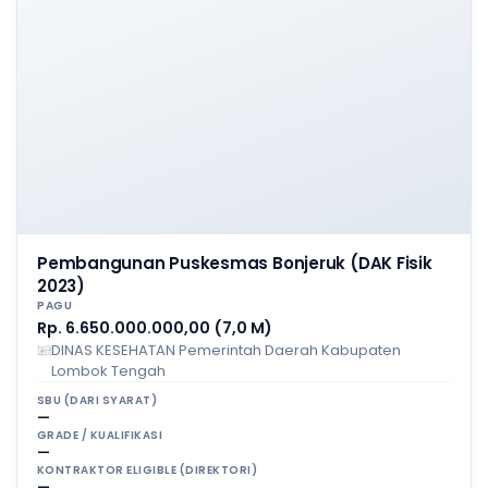
Pembangunan Puskesmas Bonjeruk (DAK Fisik
2023)
PAGU
Rp. 6.650.000.000,00 (7,0 M)
DINAS KESEHATAN Pemerintah Daerah Kabupaten
Lombok Tengah
SBU (DARI SYARAT)
—
GRADE / KUALIFIKASI
—
KONTRAKTOR ELIGIBLE (DIREKTORI)
—