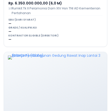
Rp. 6.350.000.000,00 (6,0 M)
Rumkit Tk II Pelamonia Dam XIV Hsn TNI AD Kementerian
Pertahanan
SBU (DARI SYARAT)
—
GRADE / KUALIFIKASI
—
KONTRAKTOR ELIGIBLE (DIREKTORI)
—