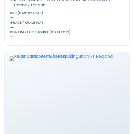
Lombok Tengah
SBU (DARI SYARAT)
—
GRADE / KUALIFIKASI
—
KONTRAKTOR ELIGIBLE (DIREKTORI)
—