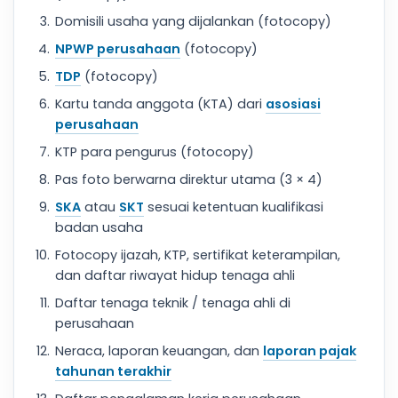
Domisili usaha yang dijalankan (fotocopy)
NPWP perusahaan
(fotocopy)
TDP
(fotocopy)
Kartu tanda anggota (KTA) dari
asosiasi
perusahaan
KTP para pengurus (fotocopy)
Pas foto berwarna direktur utama (3 × 4)
SKA
atau
SKT
sesuai ketentuan kualifikasi
badan usaha
Fotocopy ijazah, KTP, sertifikat keterampilan,
dan daftar riwayat hidup tenaga ahli
Daftar tenaga teknik / tenaga ahli di
perusahaan
Neraca, laporan keuangan, dan
laporan pajak
tahunan terakhir