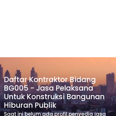
Daftar Kontraktor Bidang
BG005 - Jasa Pelaksana
Untuk Konstruksi Bangunan
Hiburan Publik
Saat ini belum ada profil penyedia jasa