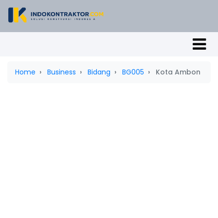
Home
Business
Bidang
BG005
Kota Ambon