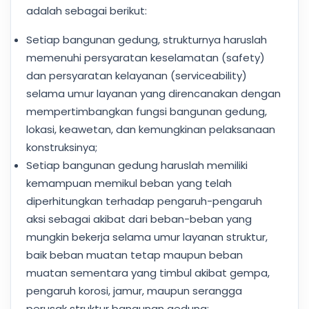
adalah sebagai berikut:
Setiap bangunan gedung, strukturnya haruslah
memenuhi persyaratan keselamatan (safety)
dan persyaratan kelayanan (serviceability)
selama umur layanan yang direncanakan dengan
mempertimbangkan fungsi bangunan gedung,
lokasi, keawetan, dan kemungkinan pelaksanaan
konstruksinya;
Setiap bangunan gedung haruslah memiliki
kemampuan memikul beban yang telah
diperhitungkan terhadap pengaruh-pengaruh
aksi sebagai akibat dari beban-beban yang
mungkin bekerja selama umur layanan struktur,
baik beban muatan tetap maupun beban
muatan sementara yang timbul akibat gempa,
pengaruh korosi, jamur, maupun serangga
perusak struktur bangunan gedung;