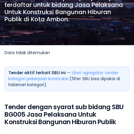
terdaftar untuk bidang Jasa Pelaksana
Untuk Konstruksi Bangunan Hiburan
Publik di Kota Ambon.
Data tidak ditemukan
Tender aktif terkait SBU ini
—
Lihat agregator tender
kategori pekerjaan konstruksi
(filter SBU bisa dipakai di
halaman kategori).
Tender dengan syarat sub bidang SBU
BG005 Jasa Pelaksana Untuk
Konstruksi Bangunan Hiburan Publik