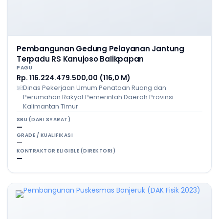
Pembangunan Gedung Pelayanan Jantung
Terpadu RS Kanujoso Balikpapan
PAGU
Rp. 116.224.479.500,00 (116,0 M)
Dinas Pekerjaan Umum Penataan Ruang dan
Perumahan Rakyat Pemerintah Daerah Provinsi
Kalimantan Timur
SBU (DARI SYARAT)
—
GRADE / KUALIFIKASI
—
KONTRAKTOR ELIGIBLE (DIREKTORI)
—