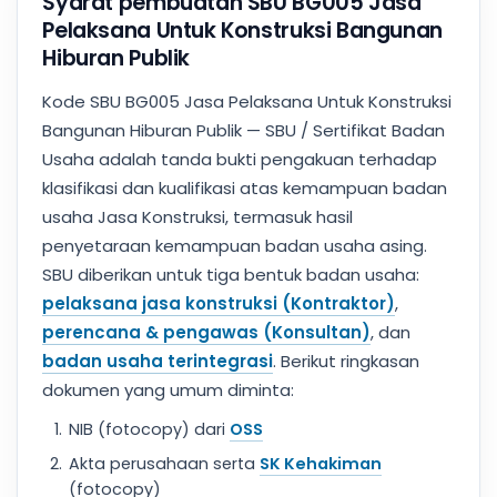
Syarat pembuatan SBU BG005 Jasa
Pelaksana Untuk Konstruksi Bangunan
Hiburan Publik
Kode SBU BG005 Jasa Pelaksana Untuk Konstruksi
Bangunan Hiburan Publik — SBU / Sertifikat Badan
Usaha adalah tanda bukti pengakuan terhadap
klasifikasi dan kualifikasi atas kemampuan badan
usaha Jasa Konstruksi, termasuk hasil
penyetaraan kemampuan badan usaha asing.
SBU diberikan untuk tiga bentuk badan usaha:
pelaksana jasa konstruksi (Kontraktor)
,
perencana & pengawas (Konsultan)
, dan
badan usaha terintegrasi
. Berikut ringkasan
dokumen yang umum diminta:
NIB (fotocopy) dari
OSS
Akta perusahaan serta
SK Kehakiman
(fotocopy)