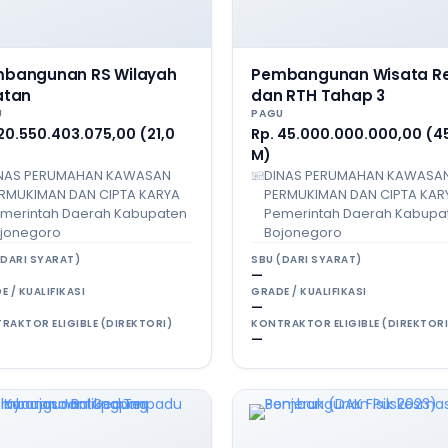
bangunan RS Wilayah
Pembangunan Wisata Rel
atan
dan RTH Tahap 3
U
PAGU
 20.550.403.075,00 (21,0
Rp. 45.000.000.000,00 (4
M)
NAS PERUMAHAN KAWASAN
DINAS PERUMAHAN KAWASA
RMUKIMAN DAN CIPTA KARYA
PERMUKIMAN DAN CIPTA KAR
merintah Daerah Kabupaten
Pemerintah Daerah Kabupa
jonegoro
Bojonegoro
(DARI SYARAT)
SBU (DARI SYARAT)
—
E / KUALIFIKASI
GRADE / KUALIFIKASI
—
RAKTOR ELIGIBLE (DIREKTORI)
KONTRAKTOR ELIGIBLE (DIREKTORI
—