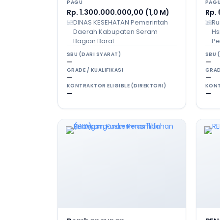
PAGU
PAG
Rp. 1.300.000.000,00 (1,0 M)
Rp.
DINAS KESEHATAN Pemerintah
Ru
Daerah Kabupaten Seram
Hs
Bagian Barat
Pe
SBU (DARI SYARAT)
SBU 
—
—
GRADE / KUALIFIKASI
GRAD
—
—
KONTRAKTOR ELIGIBLE (DIREKTORI)
KONT
—
—