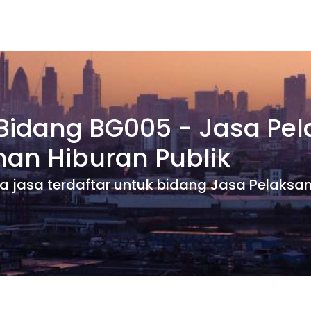
 Bidang BG005 - Jasa Pe
nan Hiburan Publik
dia jasa terdaftar untuk bidang Jasa Pelaks