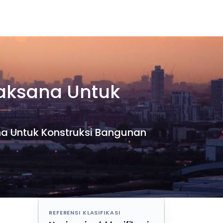
laksana Untuk
ana Untuk Konstruksi Bangunan
REFERENSI KLASIFIKASI