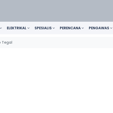
ELEKTRIKAL
SPESIALIS
PERENCANA
PENGAWAS
 Tegal