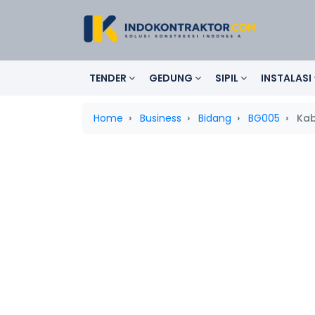
TENDER
GEDUNG
SIPIL
INSTALASI
Home
Business
Bidang
BG005
Kab