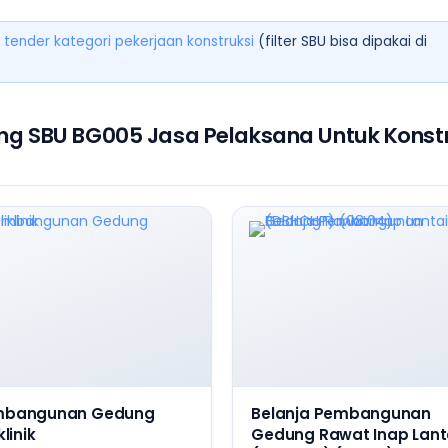
 tender kategori pekerjaan konstruksi
(filter SBU bisa dipakai di
ng SBU BG005 Jasa Pelaksana Untuk Konstr
mbangunan Gedung
Belanja Pembangunan
klinik
Gedung Rawat Inap Lanta