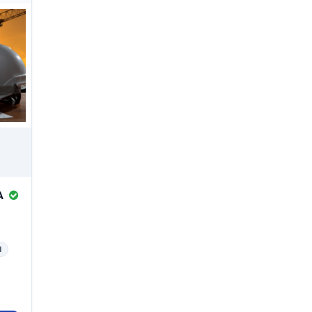
AT001
Jasa Pengujian dan Analisis
Teknis Geologi, Geofisika dan
Geokimia
AT002
Jasa Pengujian dan Analisis
Teknis Komposisi dan Tingkat
Kemurnian
AT002
Jasa Pengujian dan Analisis
Teknis Komposisi dan Tingkat
Kemurnian
A
AT003
Jasa Pengujian Hasil Pekerjaan
Konstruksi dan Fasilitas
Laboratorium
1
AT003
Jasa Pengujian Hasil Pekerjaan
Konstruksi dan Fasilitas
Laboratorium