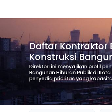
Daftar Kontraktor
Konstruksi Bangu
Direktori ini menyajikan profil 
Bangunan Hiburan Publik di Kot
penyedia prioritas yang kapasit