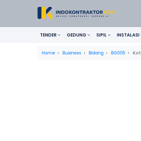
TENDER
GEDUNG
SIPIL
INSTALASI
Home
Business
Bidang
BG005
Kot